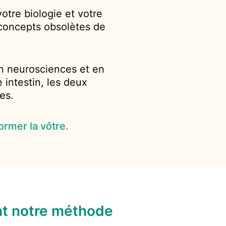
tre biologie et votre
 concepts obsolètes de
n neurosciences et en
 intestin, les deux
es.
ormer la vôtre.
t notre méthode