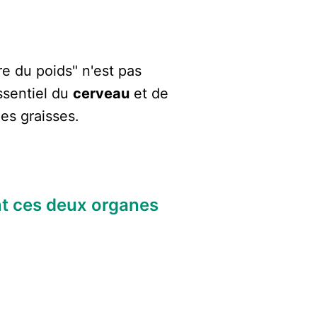
e du poids" n'est pas
ssentiel du
cerveau
et de
des graisses.
nt ces deux organes