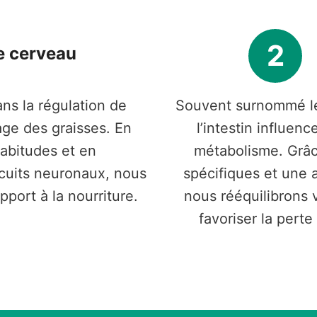
2
e cerveau
dans la régulation de
Souvent surnommé le
kage des graisses. En
l’intestin influen
habitudes et en
métabolisme. Grâc
cuits neuronaux, nous
spécifiques et une 
pport à la nourriture.
nous rééquilibrons 
favoriser la perte