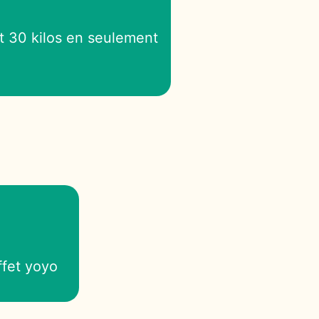
t 30 kilos en seulement
ffet yoyo