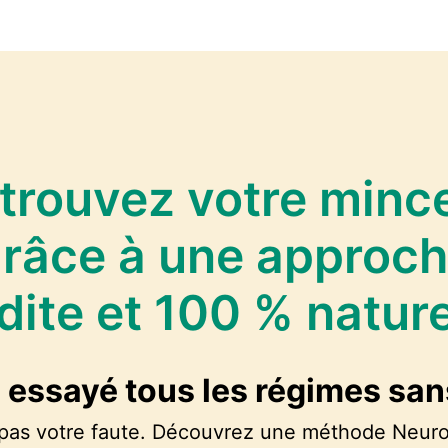
trouvez votre minc
râce à une approc
dite et 100 % nature
 essayé tous les régimes san
 pas votre faute. Découvrez une méthode Neur