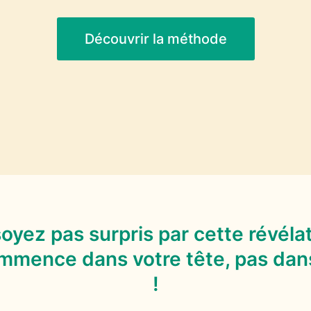
Découvrir la méthode
oyez pas surpris par cette révélat
ommence dans votre tête, pas dans
!