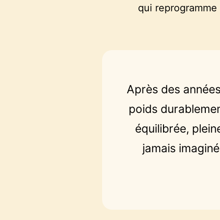
qui reprogramme v
Après des années 
poids durablement
équilibrée, plei
jamais imagin