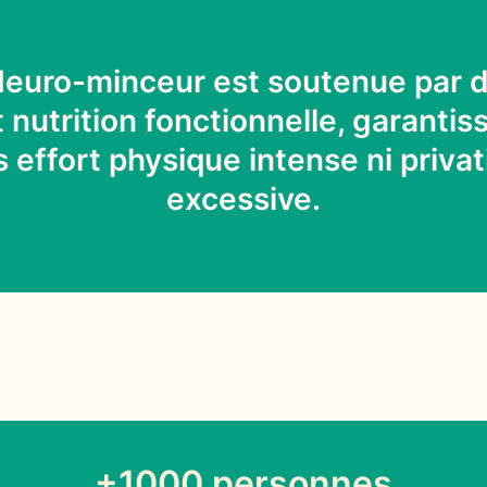
euro-minceur est soutenue par 
nutrition fonctionnelle, garantis
s effort physique intense ni privat
excessive.
+1000 personnes