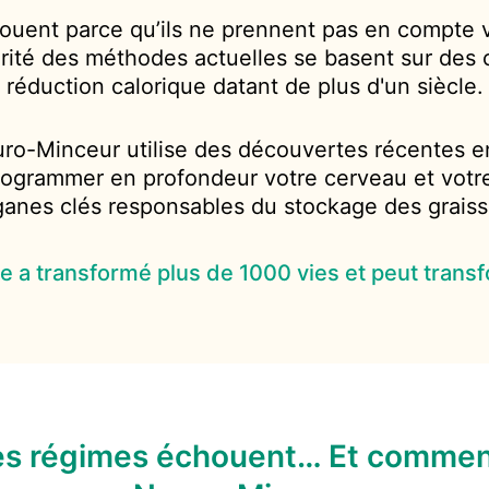
uent parce qu’ils ne prennent pas en compte vo
rité des méthodes actuelles se basent sur des
réduction calorique datant de plus d'un siècle.
o-Minceur utilise des découvertes récentes e
rogrammer en profondeur votre cerveau et votre
ganes clés responsables du stockage des graiss
 a transformé plus de 1000 vies et peut transf
es régimes échouent… Et commen