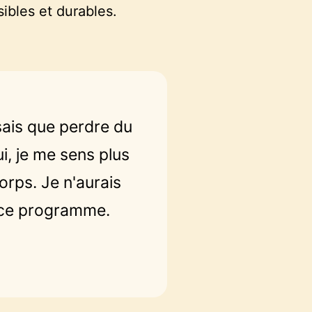
ibles et durables.
sais que perdre du
i, je me sens plus
orps. Je n'aurais
 ce programme.