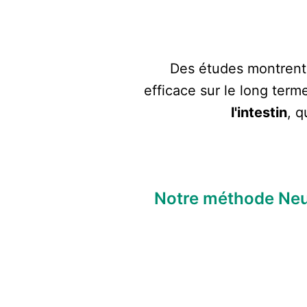
Des études montrent 
efficace sur le long term
l'intestin
, q
Notre méthode Neur