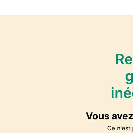
Aller
au
contenu
Re
g
iné
Vous avez
Ce n'est