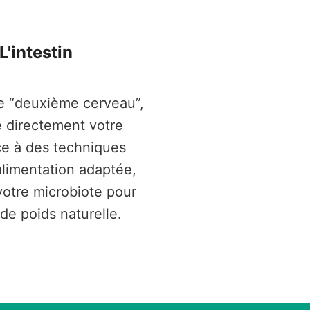
L'intestin
 “deuxième cerveau”,
ce directement votre
e à des techniques
alimentation adaptée,
votre microbiote pour
 de poids naturelle.