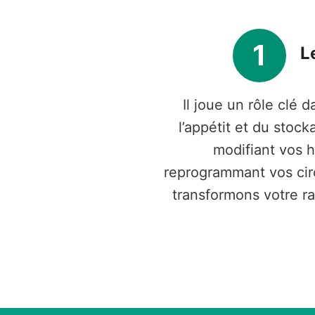
1
L
Il joue un rôle clé 
l’appétit et du stoc
modifiant vos 
reprogrammant vos cir
transformons votre ra