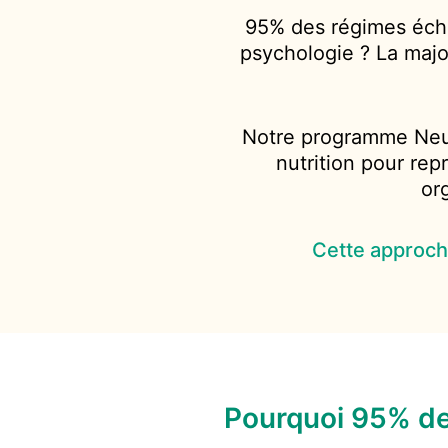
95% des régimes écho
psychologie ? La majo
Notre programme Neur
nutrition pour rep
or
Cette approche
Pourquoi 95% d