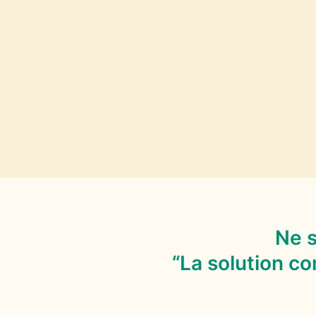
Ne s
“La solution c