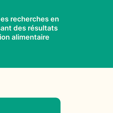
des recherches en
sant des résultats
ion alimentaire