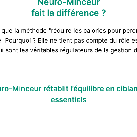
Neuro-Minceur
fait la différence ?
que la méthode "réduire les calories pour perdr
e. Pourquoi ? Elle ne tient pas compte du rôle e
ui sont les véritables régulateurs de la gestion 
o-Minceur rétablit l’équilibre en cibla
essentiels