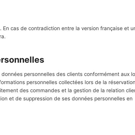
 En cas de contradiction entre la version française et u
ra.
ersonnelles
 données personnelles des clients conformément aux lo
formations personnelles collectées lors de la réservatio
aitement des commandes et la gestion de la relation clie
cation et de suppression de ses données personnelles en