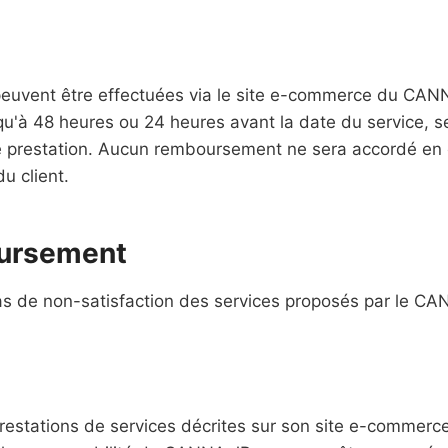
 peuvent être effectuées via le site e-commerce du CAN
qu'à 48 heures ou 24 heures avant la date du service, s
e prestation. Aucun remboursement ne sera accordé en
u client.
oursement
 de non-satisfaction des services proposés par le CA
restations de services décrites sur son site e-commerc