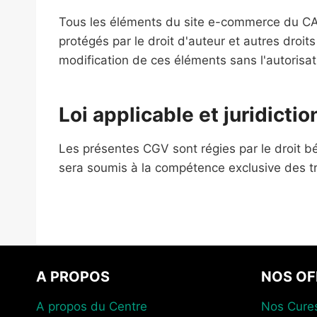
Tous les éléments du site e-commerce du CAN
protégés par le droit d'auteur et autres droits
modification de ces éléments sans l'autorisa
Loi applicable et juridict
Les présentes CGV sont régies par le droit béni
sera soumis à la compétence exclusive des t
A PROPOS
NOS OF
A propos du Centre
Nos Cure