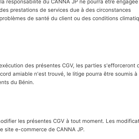
 la responsabilité du CANNA JP ne pourra être engagée
es prestations de services due à des circonstances
problèmes de santé du client ou des conditions climati
à l'exécution des présentes CGV, les parties s'efforceront 
cord amiable n'est trouvé, le litige pourra être soumis à 
nts du Bénin.
odifier les présentes CGV à tout moment. Les modifica
r le site e-commerce de CANNA JP.