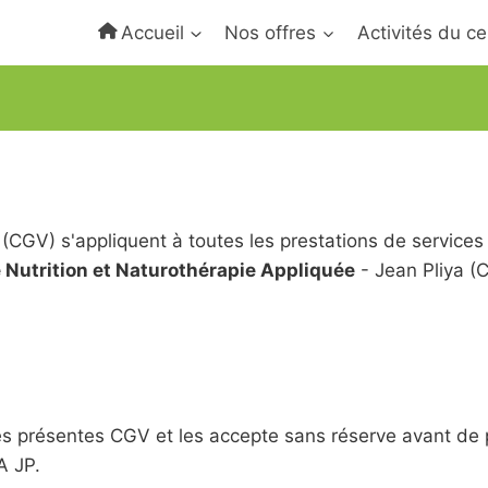
Accueil
Nos offres
Activités du ce
(CGV) s'appliquent à toutes les prestations de services
 Nutrition et Naturothérapie Appliquée
- Jean Pliya 
des présentes CGV et les accepte sans réserve avant de
A JP.