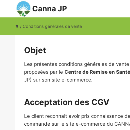
Aller
Canna JP
au
contenu
/
Conditions générales de vente
Objet
Les présentes conditions générales de vente 
proposées par le
Centre de Remise en Santé
JP) sur son site e-commerce.
Acceptation des CGV
Le client reconnaît avoir pris connaissance 
commande sur le site e-commerce du CANN