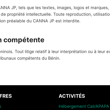
NA JP, tels que les textes, images, logos et marques,
 de propriété intellectuelle. Toute reproduction, utilisati
tion préalable du CANNA JP est interdite.
ion compétente
nois. Tout litige relatif à leur interprétation ou à leur 
ribunaux compétents du Bénin.
FRES
ACTIVITÉS
s
Hébergement Cab’APAPA