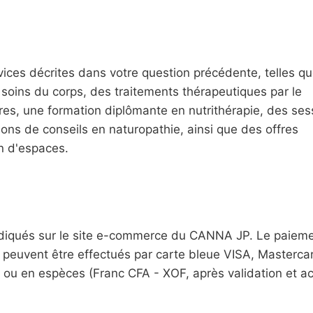
ices décrites dans votre question précédente, telles q
 soins du corps, des traitements thérapeutiques par le
res, une formation diplômante en nutrithérapie, des ses
ons de conseils en naturopathie, ainsi que des offres
n d'espaces.
indiqués sur le site e-commerce du CANNA JP. Le paieme
 peuvent être effectués par carte bleue VISA, Masterca
ou en espèces (Franc CFA - XOF, après validation et a