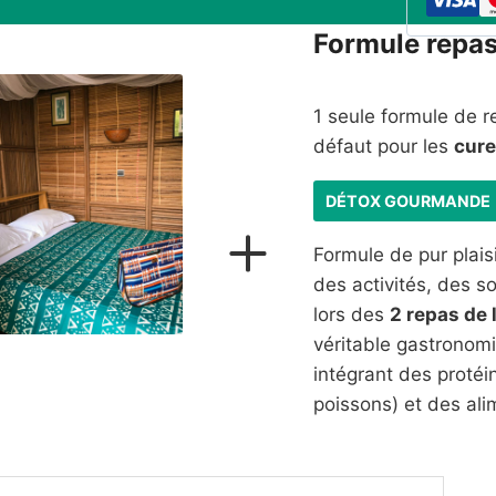
Formule repa
1 seule formule de 
défaut pour les
cure
DÉTOX GOURMANDE
Formule de pur plaisi
des activités, des s
lors des
2 repas de 
véritable gastronom
intégrant des protéi
poissons) et des alim