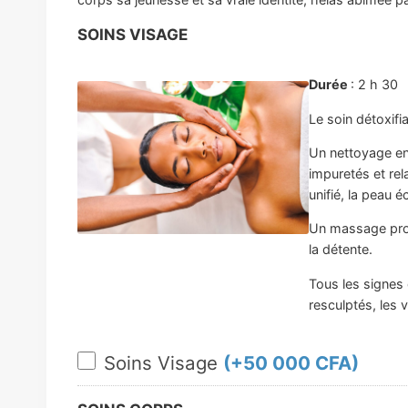
SOINS VISAGE
Durée
: 2 h 30
Le soin détoxifia
Un nettoyage en 
impuretés et rel
unifié, la peau éc
Un massage prof
la détente.
Tous les signes 
resculptés, les
Soins Visage
(+
50 000 CFA
)