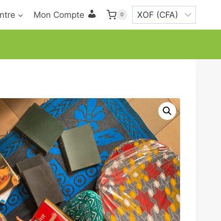
ntre
Mon Compte
0