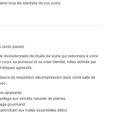
insi tous les bienfaits de vos soins.
s (avec pause)
 révolutionnaire de rituels de soins qui redonnera à votre
e corps sa jeunesse et sa vraie identité, hélas abîmée par
hétiques agressifs.
séance de respiration décompression dans notre salle de
vec :
ion apaisante
illage aux extraits naturels de plantes
age gourmand
ation/bain aux huiles essentielles détox