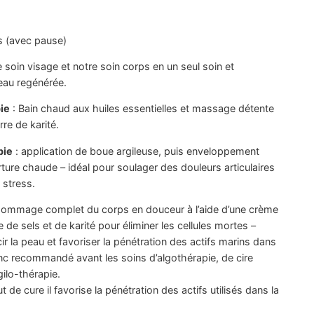
s (avec pause)
e soin visage et notre soin corps en un seul soin et
eau regénérée.
ie
: Bain chaud aux huiles essentielles et massage détente
re de karité.
pie
: application de boue argileuse, puis enveloppement
ure chaude – idéal pour soulager des douleurs articulaires
 stress.
gommage complet du corps en douceur à l’aide d’une crème
 de sels et de karité pour éliminer les cellules mortes –
ir la peau et favoriser la pénétration des actifs marins dans
onc recommandé avant les soins d’algothérapie, de cire
gilo-thérapie.
 de cure il favorise la pénétration des actifs utilisés dans la