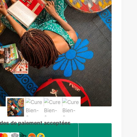
des de paiement acceptées