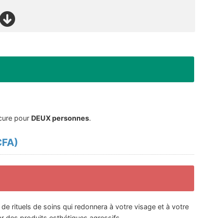
 cure pour
DEUX personnes
.
CFA
)
 rituels de soins qui redonnera à votre visage et à votre
ar des produits esthétiques agressifs.