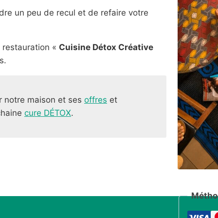
re un peu de recul et de refaire votre
 restauration «
Cuisine Détox Créative
s.
ir notre maison et ses
offres
et
chaine
cure DÉTOX
.
Métho