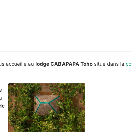
us accueille au
lodge CAB’APAPA Toho
situé dans la
co
e
u
de