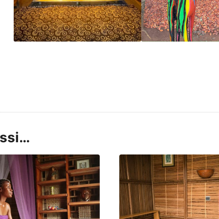
ussi…