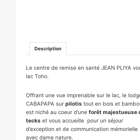
de
CAB'APAPA
Lodge
Lac
Toho
Description
Le centre de remise en santé JEAN PLIYA vo
lac Toho.
Offrant une vue imprenable sur le lac, le lodg
CABAPAPA sur
pilotis
tout en bois et bambo
est niché au coeur d’une
forêt majestueuse 
tecks
et vous accueille pour un séjour
d’exception et de communication mémorielle
avec dame nature.