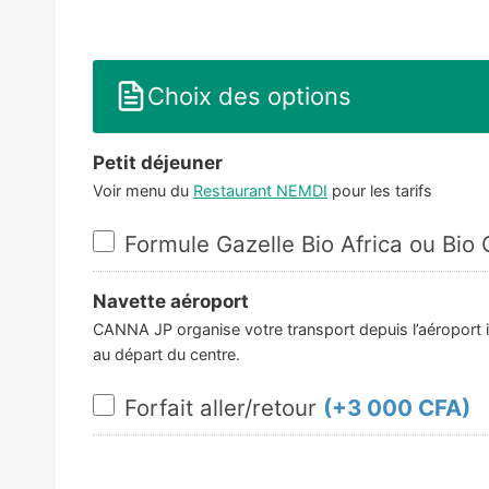
Choix des options
Petit déjeuner
Voir menu du
Restaurant NEMDI
pour les tarifs
Formule Gazelle Bio Africa ou Bio
Navette aéroport
CANNA JP organise votre transport depuis l’aéroport i
au départ du centre.
Forfait aller/retour
(+
3 000 CFA
)
quantité