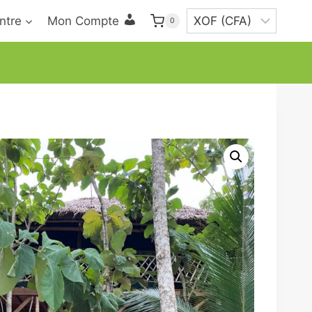
ntre
Mon Compte
0