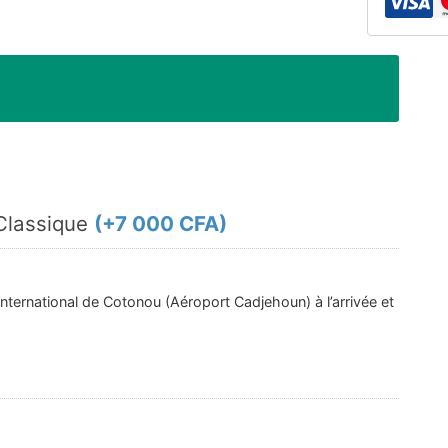
 Classique
(+
7 000 CFA
)
nternational de Cotonou (Aéroport Cadjehoun) à l’arrivée et