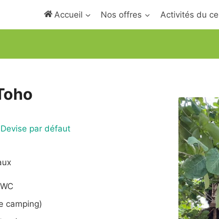
Accueil
Nos offres
Activités du ce
Toho
Devise par défaut
aux
t WC
re camping)