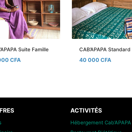
APAPA Suite Famille
CAB’APAPA Standard
000 CFA
40 000 CFA
FRES
ACTIVITÉS
s
Hébergement Cab’APAPA