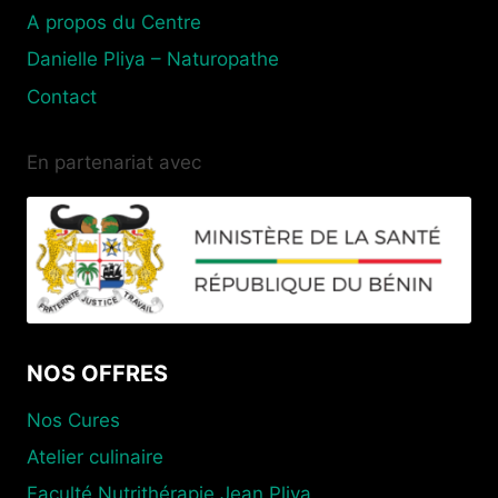
A propos du Centre
Danielle Pliya – Naturopathe
Contact
En partenariat avec
NOS OFFRES
Nos Cures
Atelier culinaire
Faculté Nutrithérapie Jean Pliya