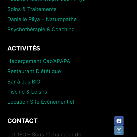
Soins & Traitements
Danielle Pliya – Naturopathe
Psychothérapie & Coaching
ACTIVITÉS
Hébergement Cab’APAPA
Restaurant Diététique
Bar à Jus BIO
Piscine & Loisirs
Location Site Événementiel
CONTACT
Lot 18C – Sous l’échangeur de