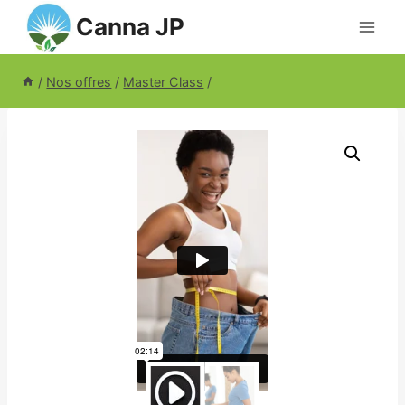
Aller
Canna JP
au
contenu
/
Nos offres
/
Master Class
/